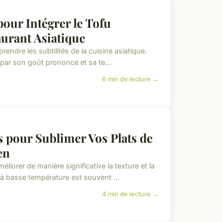
our Intégrer le Tofu
urant Asiatique
ndre les subtilités de la cuisine asiatique.
 par son goût prononcé et sa te...
6 min de lecture →
 pour Sublimer Vos Plats de
en
iorer de manière significative la texture et la
à basse température est souvent ...
4 min de lecture →