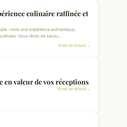
périence culinaire raffinée et
mple : vivre une expérience authentique,
e culinaire. Vous rêvez de savou...
9 min de lecture →
se en valeur de vos réceptions
10 min de lecture →