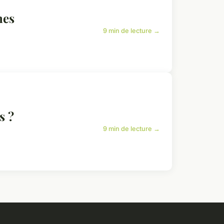
mes
9 min de lecture →
s ?
9 min de lecture →