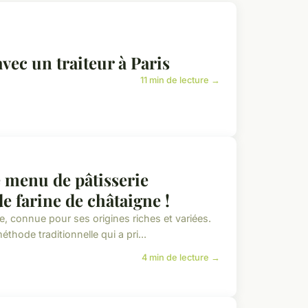
vec un traiteur à Paris
11 min de lecture →
 menu de pâtisserie
de farine de châtaigne !
e, connue pour ses origines riches et variées.
thode traditionnelle qui a pri...
4 min de lecture →