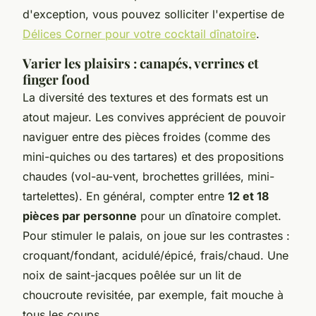
d'exception, vous pouvez solliciter l'expertise de
Délices Corner pour votre cocktail dînatoire
.
Varier les plaisirs : canapés, verrines et
finger food
La diversité des textures et des formats est un
atout majeur. Les convives apprécient de pouvoir
naviguer entre des pièces froides (comme des
mini-quiches ou des tartares) et des propositions
chaudes (vol-au-vent, brochettes grillées, mini-
tartelettes). En général, compter entre
12 et 18
pièces par personne
pour un dînatoire complet.
Pour stimuler le palais, on joue sur les contrastes :
croquant/fondant, acidulé/épicé, frais/chaud. Une
noix de saint-jacques poêlée sur un lit de
choucroute revisitée, par exemple, fait mouche à
tous les coups.