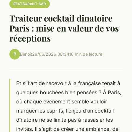
RESTAURANT BAR
Traiteur cocktail dinatoire
Paris : mise en valeur de vos
réceptions
B
Benoît
29/06/2026 08:34
10 min de lecture
Et si l’art de recevoir à la française tenait à
quelques bouchées bien pensées ? À Paris,
où chaque événement semble vouloir
marquer les esprits, l’enjeu d’un cocktail
dînatoire ne se limite pas à rassasier les
invités. Il s’agit de créer une ambiance, de