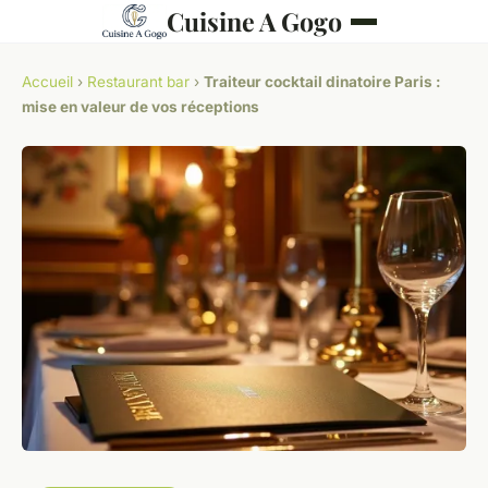
Cuisine A Gogo
Accueil
›
Restaurant bar
›
Traiteur cocktail dinatoire Paris :
mise en valeur de vos réceptions