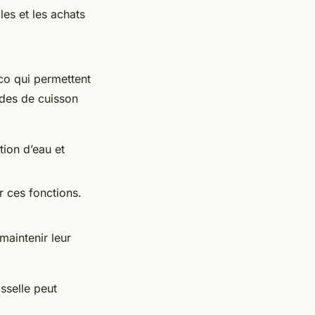
les et les achats
o qui permettent
odes de cuisson
tion d’eau et
 ces fonctions.
maintenir leur
isselle peut