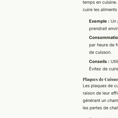
temps en cuisine.
cuire les aliments
Exemple :
Un p
prendrait envi
Consommation
par heure de f
de cuisson.
Conseils :
Util
Évitez de cuir
Plaques de Cuisson
Les plaques de cu
raison de leur eff
générant un champ
les pertes de chal