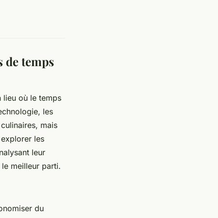
s de temps
 lieu où le temps
echnologie, les
culinaires, mais
 explorer les
nalysant leur
le meilleur parti.
conomiser du