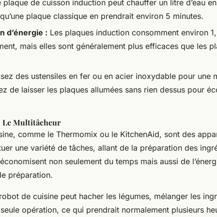
plaque de cuisson induction peut chauffer un litre d’eau en
 qu’une plaque classique en prendrait environ 5 minutes.
 d’énergie :
Les plaques induction consomment environ 1
ent, mais elles sont généralement plus efficaces que les p
isez des ustensiles en fer ou en acier inoxydable pour une m
tez de laisser les plaques allumées sans rien dessus pour é
: Le Multitâcheur
sine, comme le Thermomix ou le KitchenAid, sont des appar
uer une variété de tâches, allant de la préparation des ingré
ls économisent non seulement du temps mais aussi de l’éner
de préparation.
obot de cuisine peut hacher les légumes, mélanger les ingr
 seule opération, ce qui prendrait normalement plusieurs h