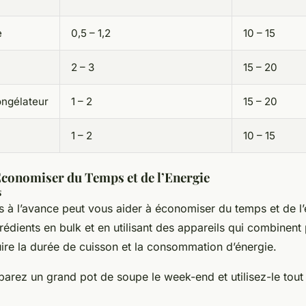
e
0,5 – 1,2
10 – 15
2 – 3
15 – 20
ongélateur
1 – 2
15 – 20
1 – 2
10 – 15
Économiser du Temps et de l’Energie
s
as à l’avance peut vous aider à économiser du temps et de l’
édients en bulk et en utilisant des appareils qui combinent 
re la durée de cuisson et la consommation d’énergie.
arez un grand pot de soupe le week-end et utilisez-le tout 