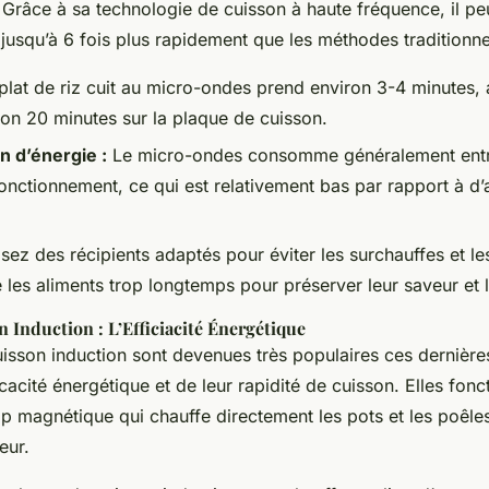
 Grâce à sa technologie de cuisson à haute fréquence, il pe
 jusqu’à 6 fois plus rapidement que les méthodes traditionne
lat de riz cuit au micro-ondes prend environ 3-4 minutes, a
ron 20 minutes sur la plaque de cuisson.
 d’énergie :
Le micro-ondes consomme généralement entr
onctionnement, ce qui est relativement bas par rapport à d’
isez des récipients adaptés pour éviter les surchauffes et le
e les aliments trop longtemps pour préserver leur saveur et l
 Induction : L’Efficiacité Énergétique
isson induction sont devenues très populaires ces dernièr
icacité énergétique et de leur rapidité de cuisson. Elles fonc
 magnétique qui chauffe directement les pots et les poêles,
eur.