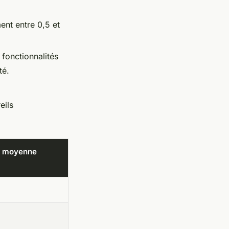
nt entre 0,5 et
 fonctionnalités
té.
eils
e moyenne