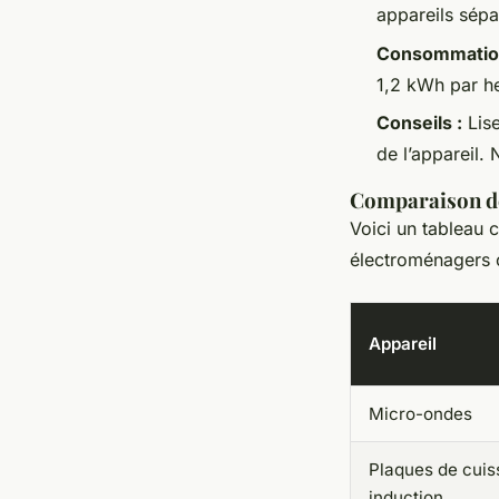
appareils sépa
Consommation
1,2 kWh par he
Conseils :
Lise
de l’appareil. 
Comparaison d
Voici un tableau
électroménagers 
Appareil
Micro-ondes
Plaques de cuis
induction