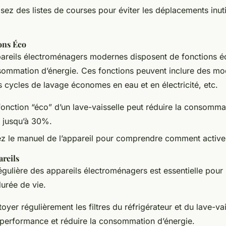
isez des listes de courses pour éviter les déplacements inuti
ions Éco
reils électroménagers modernes disposent de fonctions éc
sommation d’énergie. Ces fonctions peuvent inclure des m
cycles de lavage économes en eau et en électricité, etc.
onction “éco” d’un lave-vaisselle peut réduire la consomma
de jusqu’à 30%.
z le manuel de l’appareil pour comprendre comment activer
areils
gulière des appareils électroménagers est essentielle pour 
durée de vie.
oyer régulièrement les filtres du réfrigérateur et du lave-va
 performance et réduire la consommation d’énergie.