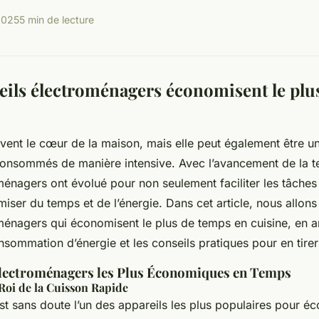
2025
5 min de lecture
eils électroménagers économisent le plu
uvent le cœur de la maison, mais elle peut également être un
 consommés de manière intensive. Avec l’avancement de la t
ménagers ont évolué pour non seulement faciliter les tâches 
iser du temps et de l’énergie. Dans cet article, nous allons
ménagers qui économisent le plus de temps en cuisine, en a
onsommation d’énergie et les conseils pratiques pour en tirer 
Électroménagers les Plus Économiques en Temps
Roi de la Cuisson Rapide
t sans doute l’un des appareils les plus populaires pour é