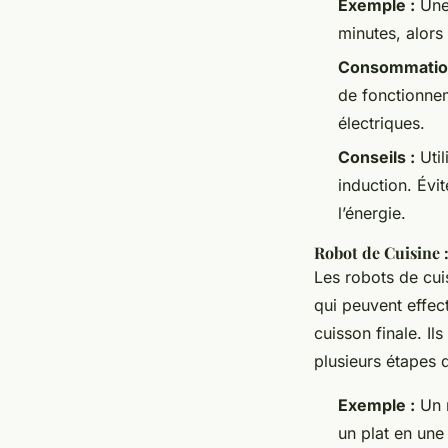
Exemple :
Une 
minutes, alors
Consommation
de fonctionnem
électriques.
Conseils :
Util
induction. Évi
l’énergie.
Robot de Cuisine 
Les robots de cui
qui peuvent effect
cuisson finale. I
plusieurs étapes 
Exemple :
Un r
un plat en une