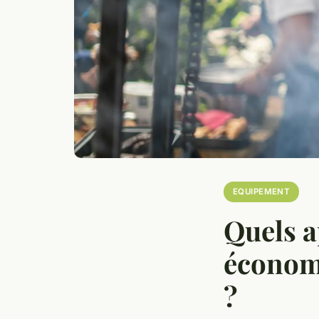
EQUIPEMENT
Quels a
économi
?