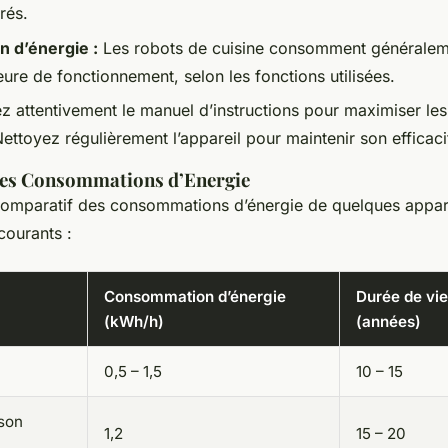
rés.
 d’énergie :
Les robots de cuisine consomment généraleme
ure de fonctionnement, selon les fonctions utilisées.
z attentivement le manuel d’instructions pour maximiser les
Nettoyez régulièrement l’appareil pour maintenir son efficaci
es Consommations d’Energie
 comparatif des consommations d’énergie de quelques appar
courants :
Consommation d’énergie
Durée de vi
(kWh/h)
(années)
0,5 – 1,5
10 – 15
son
1,2
15 – 20