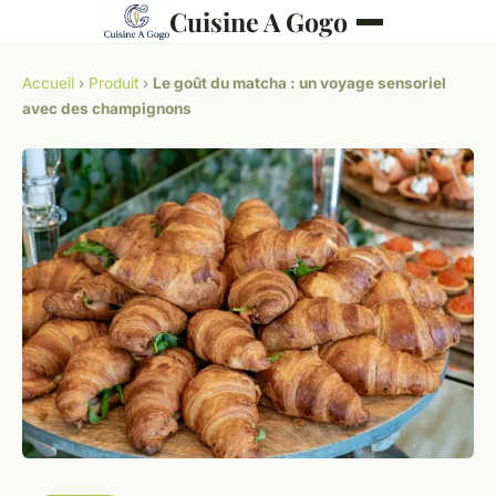
Cuisine A Gogo
Accueil
›
Produit
›
Le goût du matcha : un voyage sensoriel
avec des champignons