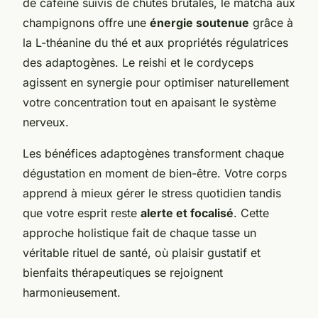
de caféine suivis de chutes brutales, le matcha aux
champignons offre une
énergie soutenue
grâce à
la L-théanine du thé et aux propriétés régulatrices
des adaptogènes. Le reishi et le cordyceps
agissent en synergie pour optimiser naturellement
votre concentration tout en apaisant le système
nerveux.
Les bénéfices adaptogènes transforment chaque
dégustation en moment de bien-être. Votre corps
apprend à mieux gérer le stress quotidien tandis
que votre esprit reste
alerte et focalisé
. Cette
approche holistique fait de chaque tasse un
véritable rituel de santé, où plaisir gustatif et
bienfaits thérapeutiques se rejoignent
harmonieusement.